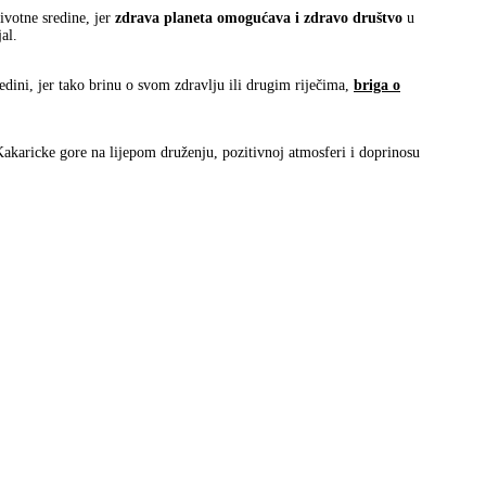
ivotne sredine, jer
zdrava planeta omogućava i zdravo društvo
u
al.
ini, jer tako brinu o svom zdravlju ili drugim riječima,
briga o
akaricke gore na lijepom druženju, pozitivnoj atmosferi i doprinosu