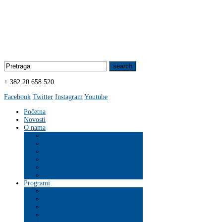
+ 382 20 658 520
Facebook
Twitter
Instagram
Youtube
Početna
Novosti
O nama
Organizacija
Programi
ZDRAVLJE