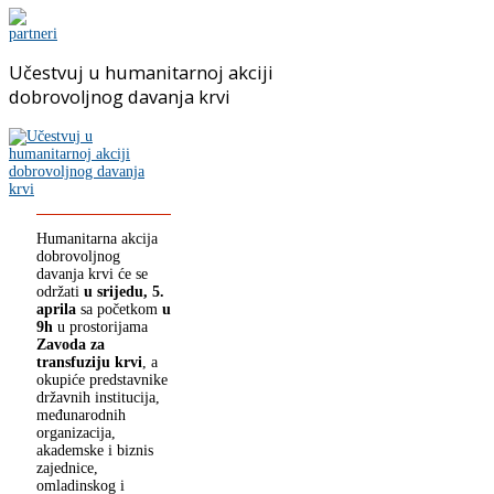
Učestvuj u humanitarnoj akciji
dobrovoljnog davanja krvi
Humanitarna akcija
dobrovoljnog
davanja krvi će se
održati
u srijedu, 5.
aprila
sa početkom
u
9h
u prostorijama
Zavoda za
transfuziju krvi
, a
okupiće predstavnike
državnih institucija,
međunarodnih
organizacija,
akademske i biznis
zajednice,
omladinskog i