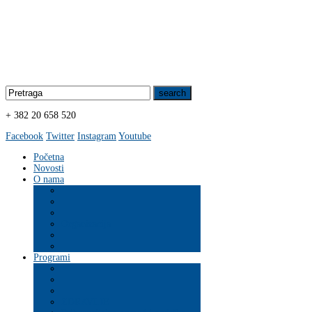
+ 382 20 658 520
Facebook
Twitter
Instagram
Youtube
Početna
Novosti
O nama
Organizacija
Programi
ZDRAVLJE