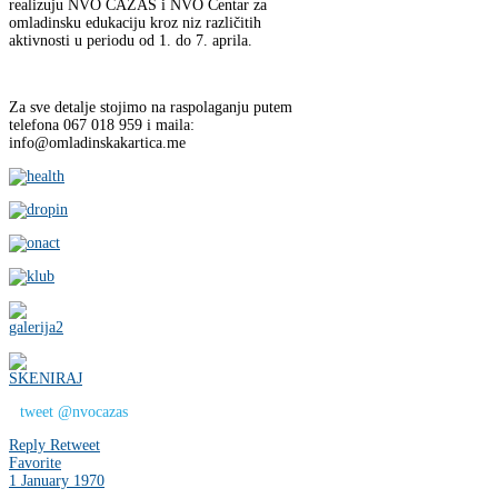
realizuju NVO CAZAS i NVO Centar za
omladinsku edukaciju kroz niz različitih
aktivnosti u periodu od 1. do 7. aprila.
Za sve detalje stojimo na raspolaganju putem
telefona 067 018 959 i maila:
info@omladinskakartica.me
tweet @nvocazas
Reply
Retweet
Favorite
1 January 1970