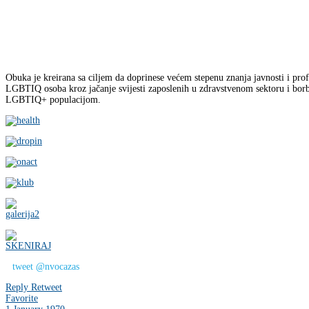
Obuka je kreirana sa ciljem da doprinese većem stepenu znanja javnosti i pro
LGBTIQ osoba kroz jačanje svijesti zaposlenih u zdravstvenom sektoru i borb
LGBTIQ+ populacijom.
tweet @nvocazas
Reply
Retweet
Favorite