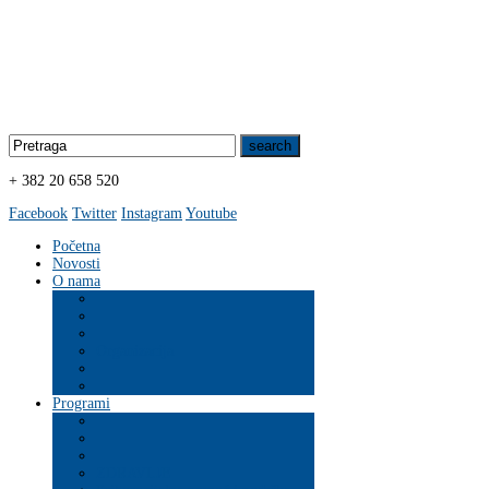
+ 382 20 658 520
Facebook
Twitter
Instagram
Youtube
Početna
Novosti
O nama
Organizacija
Programi
ZDRAVLJE