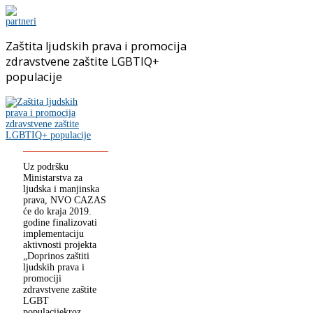
Zaštita ljudskih prava i promocija
zdravstvene zaštite LGBTIQ+
populacije
Uz podršku
Ministarstva za
ljudska i manjinska
prava, NVO CAZAS
će do kraja 2019.
godine finalizovati
implementaciju
aktivnosti projekta
„Doprinos zaštiti
ljudskih prava i
promociji
zdravstvene zaštite
LGBT
populacijekroz