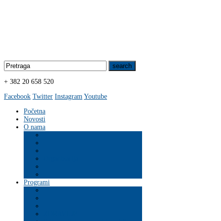
+ 382 20 658 520
Facebook
Twitter
Instagram
Youtube
Početna
Novosti
O nama
Organizacija
Programi
ZDRAVLJE