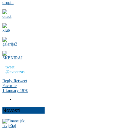
tweet
@nvocazas
Reply
Retweet
Favorite
1 January 1970
Novosti