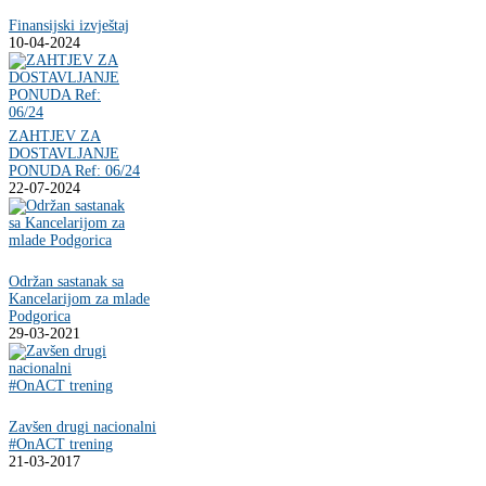
Finansijski izvještaj
10-04-2024
ZAHTJEV ZA
DOSTAVLJANJE
PONUDA Ref: 06/24
22-07-2024
Održan sastanak sa
Kancelarijom za mlade
Podgorica
29-03-2021
Zavšen drugi nacionalni
#OnACT trening
21-03-2017