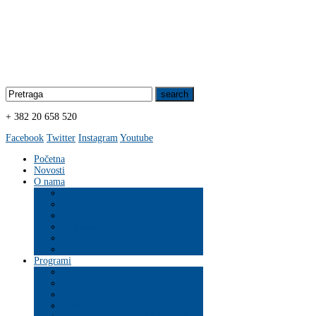
+ 382 20 658 520
Facebook
Twitter
Instagram
Youtube
Početna
Novosti
O nama
Organizacija
Programi
ZDRAVLJE