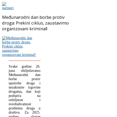
Međunarodni dan borbe protiv
droga: Prekini ciklus, zaustavimo
organizovani kriminal!
Svake godine 26.
juna obilježavamo
Međunarodni dan
borbe protiv
upotrebe droga i
nezakonite trgovine
drogama
,
dan koji
podsjeća na
ozbiljnost i
sveobuhvatnost
problema droga u
društvu. Za 2025.
godinu slogan