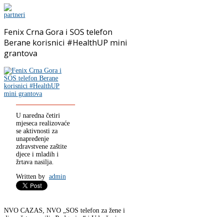
Fenix Crna Gora i SOS telefon
Berane korisnici #HealthUP mini
grantova
U naredna četiri
mjeseca realizovaće
se aktivnosti za
unapređenje
zdravstvene zaštite
djece i mladih i
žrtava nasilja.
Written by
admin
NVO CAZAS, NVO „SOS telefon za žene i