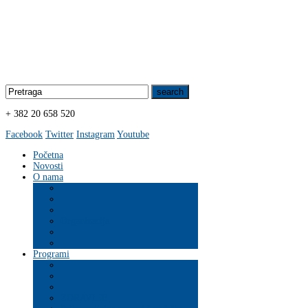
+ 382 20 658 520
Facebook
Twitter
Instagram
Youtube
Početna
Novosti
O nama
Organizacija
Programi
ZDRAVLJE