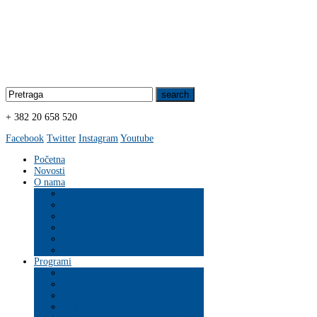
+ 382 20 658 520
Facebook
Twitter
Instagram
Youtube
Početna
Novosti
O nama
Organizacija
Programi
ZDRAVLJE