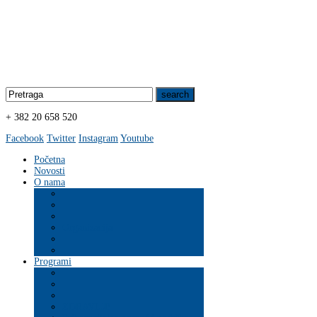
+ 382 20 658 520
Facebook
Twitter
Instagram
Youtube
Početna
Novosti
O nama
Organizacija
Programi
ZDRAVLJE