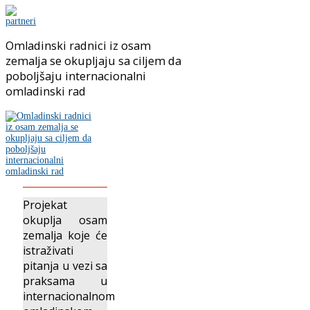
Omladinski radnici iz osam
zemalja se okupljaju sa ciljem da
poboljšaju internacionalni
omladinski rad
Projekat
okuplja osam
zemalja koje će
istraživati
pitanja u vezi sa
praksama u
internacionalnom