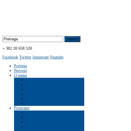
+ 382 20 658 520
Facebook
Twitter
Instagram
Youtube
Početna
Novosti
O nama
Organizacija
Programi
ZDRAVLJE