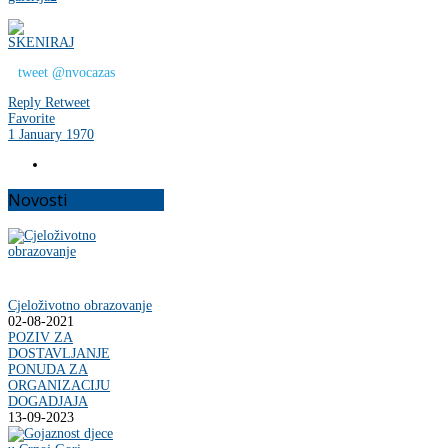
tweet @nvocazas
Reply
Retweet
Favorite
1 January 1970
Novosti
Cjeloživotno obrazovanje
02-08-2021
POZIV ZA
DOSTAVLJANJE
PONUDA ZA
ORGANIZACIJU
DOGADJAJA
13-09-2023