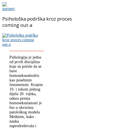
Psihološka podrška kroz proces
coming out-a
Psihologija je jedna
od prvih disciplina
koje su počele da se
bave
homoseksualnošću
kao posebnim
fenomenom. Krajem
19. i tokom jednog
dijela 20. vijeka,
odnos prema
homoseksulanosti je
bio u okvirima
patološkog modela.
Međutim, kako
nauka
napredredovala i