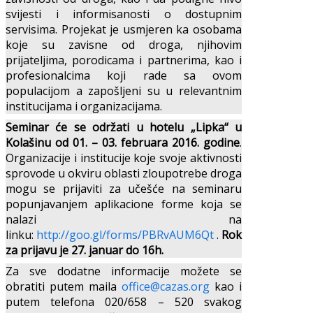
svijesti i informisanosti o dostupnim
servisima. Projekat je usmjeren ka osobama
koje su zavisne od droga, njihovim
prijateljima, porodicama i partnerima, kao i
profesionalcima koji rade sa ovom
populacijom a zapošljeni su u relevantnim
institucijama i organizacijama.
Seminar će se održati u hotelu „Lipka“ u
Kolašinu od 01. – 03. februara 2016. godine
.
Organizacije i institucije koje svoje aktivnosti
sprovode u okviru oblasti zloupotrebe droga
mogu se prijaviti za učešće na seminaru
popunjavanjem aplikacione forme koja se
nalazi na
linku:
http://goo.gl/forms/PBRvAUM6Qt
.
Rok
za prijavu je 27. januar do 16h.
Za sve dodatne informacije možete se
obratiti putem maila
office@cazas.org
kao i
putem telefona 020/658 – 520 svakog