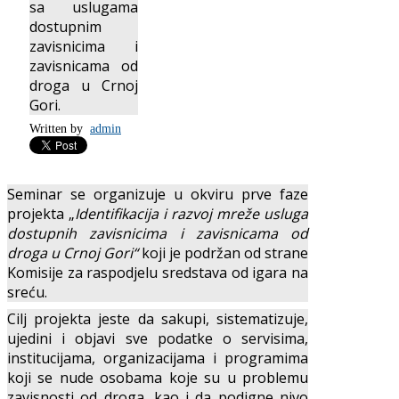
sa uslugama
dostupnim
zavisnicima i
zavisnicama od
droga u Crnoj
Gori.
Written by
admin
Seminar se organizuje u okviru prve faze
projekta „
Identifikacija i razvoj mreže usluga
dostupnih zavisnicima i zavisnicama od
droga u Crnoj Gori“
koji je podržan od strane
Komisije za raspodjelu sredstava od igara na
sreću.
Cilj projekta jeste da sakupi, sistematizuje,
ujedini i objavi sve podatke o servisima,
institucijama, organizacijama i programima
koji se nude osobama koje su u problemu
zavisnosti od droga, kao i da podigne nivo