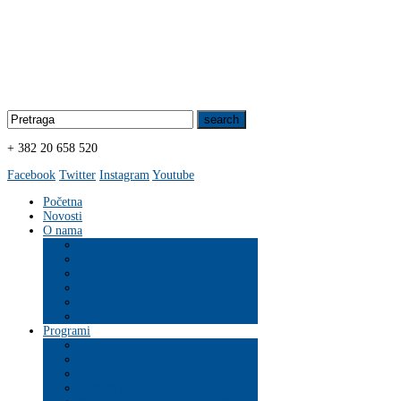
+ 382 20 658 520
Facebook
Twitter
Instagram
Youtube
Početna
Novosti
O nama
Organizacija
Programi
ZDRAVLJE