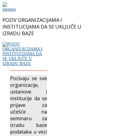
POZIV ORGANIZACIJAMA I
INSTITUCIJAMA DA SE UKLJUČE U
IZRADU BAZE
Pozivaju se sve
organizacije,
ustanove i
institucije da se
prijave za
učešće na
seminaru za
izradu baze
podataka u vezi