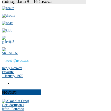
radnog dana 9 – 16 časova.
tweet @nvocazas
Reply
Retweet
Favorite
1 January 1970
Novosti