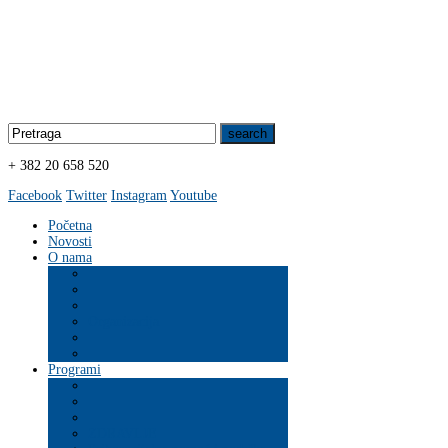
+ 382 20 658 520
Facebook
Twitter
Instagram
Youtube
Početna
Novosti
O nama
Organizacija
Programi
ZDRAVLJE