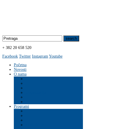
+ 382 20 658 520
Facebook
Twitter
Instagram
Youtube
Početna
Novosti
O nama
Organizacija
Programi
ZDRAVLJE