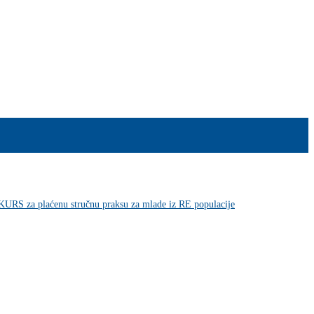
RS za plaćenu stručnu praksu za mlade iz RE populacije