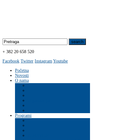
+ 382 20 658 520
Facebook
Twitter
Instagram
Youtube
Početna
Novosti
O nama
Organizacija
Programi
ZDRAVLJE