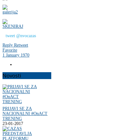
tweet @nvocazas
Reply
Retweet
Favorite
1 January 1970
Novosti
PRIJAVI SE ZA
NACIONALNI #OnACT
TRENING
23-01-2017