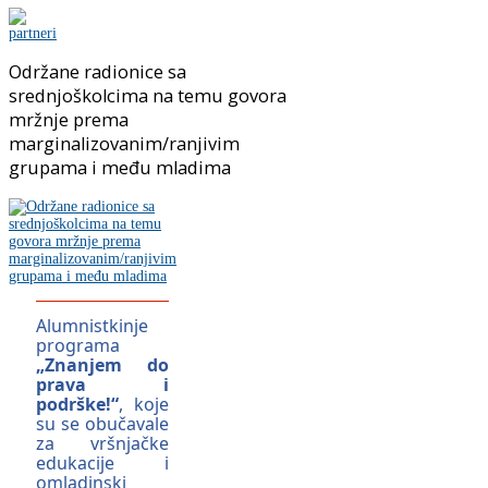
Održane radionice sa
srednjoškolcima na temu govora
mržnje prema
marginalizovanim/ranjivim
grupama i među mladima
Alumnistkinje
programa
„Znanjem do
prava i
podrške!“
, koje
su se obučavale
za vršnjačke
edukacije i
omladinski