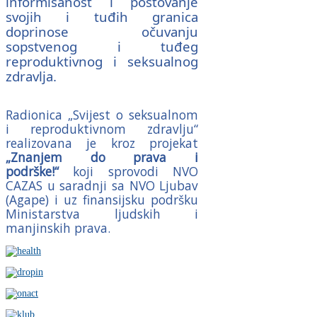
informisanost i poštovanje
svojih i tuđih granica
doprinose očuvanju
sopstvenog i tuđeg
reproduktivnog i seksualnog
zdravlja.
Radionica „Svijest o seksualnom
i reproduktivnom zdravlju“
realizovana je kroz projekat
„
Znanjem do prava i
podrške!“
koji sprovodi NVO
CAZAS u saradnji sa NVO Ljubav
(Agape) i uz finansijsku podršku
Ministarstva ljudskih i
manjinskih prava.