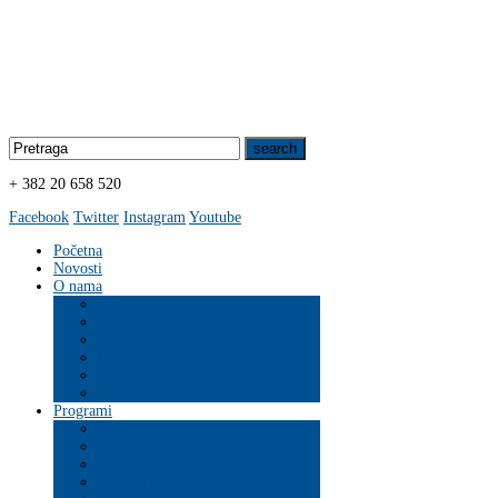
+ 382 20 658 520
Facebook
Twitter
Instagram
Youtube
Početna
Novosti
O nama
Organizacija
Programi
ZDRAVLJE