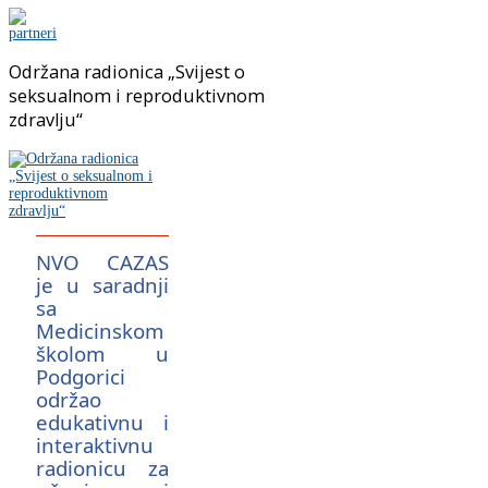
Održana radionica „Svijest o
seksualnom i reproduktivnom
zdravlju“
NVO CAZAS
je u saradnji
sa
Medicinskom
školom u
Podgorici
održao
edukativnu i
interaktivnu
radionicu za