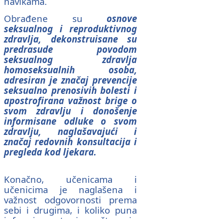
navikama.
Obrađene su
osnove
seksualnog i reproduktivnog
zdravlja, dekonstruisane su
predrasude povodom
seksualnog zdravlja
homoseksualnih osoba,
adresiran je značaj prevencije
seksualno prenosivih bolesti i
apostrofirana važnost brige o
svom zdravlju i donošenje
informisane odluke o svom
zdravlju, naglašavajući i
značaj redovnih konsultacija i
pregleda kod ljekara.
Konačno, učenicama i
učenicima je naglašena i
važnost odgovornosti prema
sebi i drugima, i koliko puna