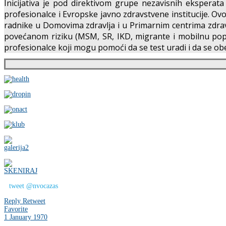
Inicijativa je pod direktivom grupe nezavisnih eksperata
profesionalce i Evropske javno zdravstvene institucije. O
radnike u Domovima zdravlja i u Primarnim centrima zdrav
povećanom riziku (MSM, SR, IKD, migrante i mobilnu popula
profesionalce koji mogu pomoći da se test uradi i da se obe
tweet @nvocazas
Reply
Retweet
Favorite
1 January 1970