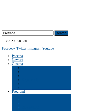
+ 382 20 658 520
Facebook
Twitter
Instagram
Youtube
Početna
Novosti
O nama
Organizacija
Programi
ZDRAVLJE