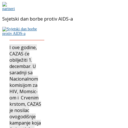
Svjetski dan borbe protiv AIDS-a
I ove godine,
CAZAS će
obilježiti 1.
decembar. U
saradnji sa
Nacionalnom
komisijom za
HIV, Momsic-
om i Crvenim
krstom, CAZAS
je nosilac
ovogodišnje
kampanje koja