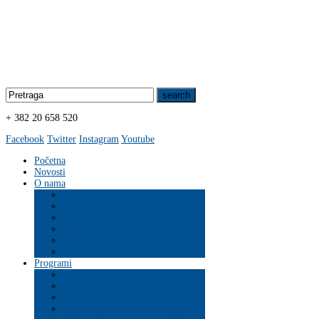
+ 382 20 658 520
Facebook
Twitter
Instagram
Youtube
Početna
Novosti
O nama
Organizacija
Programi
ZDRAVLJE