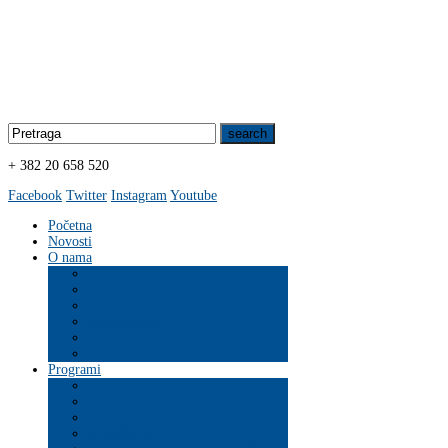
+ 382 20 658 520
Facebook
Twitter
Instagram
Youtube
Početna
Novosti
O nama
Organizacija
Programi
ZDRAVLJE