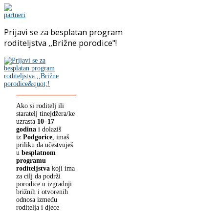
Prijavi se za besplatan program
roditeljstva ,,Brižne porodice"!
Ako si roditelj ili
staratelj tinejdžera/ke
uzrasta
10–17
godina
i dolaziš
iz
Podgorice
, imaš
priliku da učestvuješ
u
besplatnom
programu
roditeljstva
koji ima
za cilj da podrži
porodice u izgradnji
brižnih i otvorenih
odnosa između
roditelja i djece