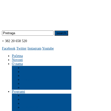
+ 382 20 658 520
Facebook
Twitter
Instagram
Youtube
Početna
Novosti
O nama
Organizacija
Programi
ZDRAVLJE