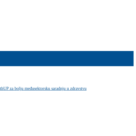
thUP za bolju međusektorsku saradnju u zdravstvu