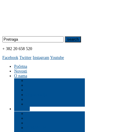
+ 382 20 658 520
Facebook
Twitter
Instagram
Youtube
Početna
Novosti
O nama
Organizacija
Programi
ZDRAVLJE