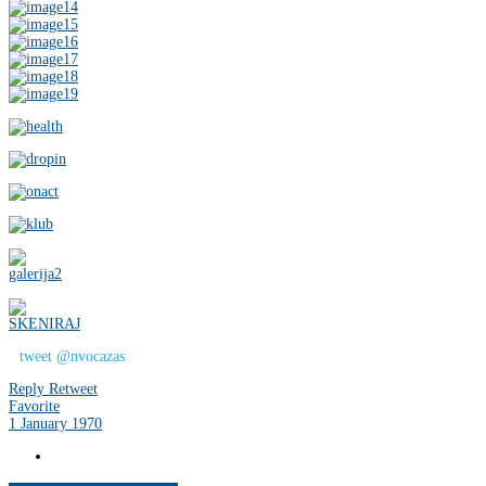
tweet @nvocazas
Reply
Retweet
Favorite
1 January 1970