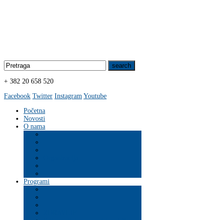
+ 382 20 658 520
Facebook
Twitter
Instagram
Youtube
Početna
Novosti
O nama
Organizacija
Programi
ZDRAVLJE