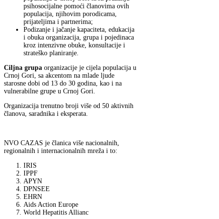
psihosocijalne pomoći članovima ovih
populacija, njihovim porodicama,
prijateljima i partnerima;
Podizanje i jačanje kapaciteta, edukacija
i obuka organizacija, grupa i pojedinaca
kroz intenzivne obuke, konsultacije i
strateško planiranje.
Ciljna grupa
organizacije je cijela populacija u
Crnoj Gori, sa akcentom na mlade ljude
starosne dobi od 13 do 30 godina, kao i na
vulnerabilne grupe u Crnoj Gori.
Organizacija trenutno broji više od 50 aktivnih
članova, saradnika i eksperata.
NVO CAZAS je članica više nacionalnih,
regionalnih i internacionalnih mreža i to:
IRIS
IPPF
APYN
DPNSEE
EHRN
Aids Action Europe
World Hepatitis Allianc