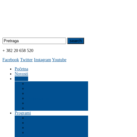
+ 382 20 658 520
Facebook
Twitter
Instagram
Youtube
Početna
Novosti
O nama
Organizacija
Programi
ZDRAVLJE