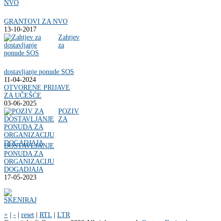
GRANTOVI ZA NVO
13-10-2017
Zahtjev
za
dostavljanje ponude SOS
11-04-2024
OTVORENE PRIJAVE
ZA UČEŠĆE
03-06-2025
POZIV
ZA
DOSTAVLJANJE
PONUDA ZA
ORGANIZACIJU
DOGADJAJA
17-05-2023
+
|
-
|
reset
|
RTL
|
LTR