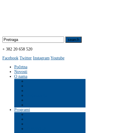
+ 382 20 658 520
Facebook
Twitter
Instagram
Youtube
Početna
Novosti
O nama
Organizacija
Programi
ZDRAVLJE