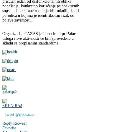
prisutan jedan od disfunkcionalnih oblika
ponašanja, konkretno korišćenje psihoaktivnih
supstanci od strane roditelja i/ili mladih, kao i
porodica u kojima je identifikovan rizik od
pojave zavisnosti.
Organizacija CAZAS je licencirani pružalac
usluga i sve aktivnosti će biti sprovedene u
skladu sa propisanim standardima.
tweet @nvocazas
Reply
Retweet
Favorite