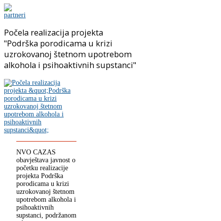
Počela realizacija projekta
"Podrška porodicama u krizi
uzrokovanoj štetnom upotrebom
alkohola i psihoaktivnih supstanci"
NVO CAZAS
obavještava javnost o
početku realizacije
projekta Podrška
porodicama u krizi
uzrokovanoj štetnom
upotrebom alkohola i
psihoaktivnih
supstanci, podržanom