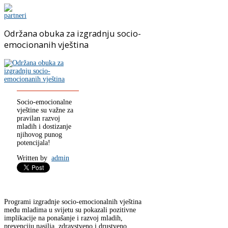
Održana obuka za izgradnju socio-
emocionanih vještina
Socio-emocionalne
vještine su važne za
pravilan razvoj
mladih i dostizanje
njihovog punog
potencijala!
Written by
admin
Programi izgradnje socio-emocionalnih vještina
među mladima u svijetu su pokazali pozitivne
implikacije na ponašanje i razvoj mladih,
prevenciju nasilja, zdravstveno i drustveno