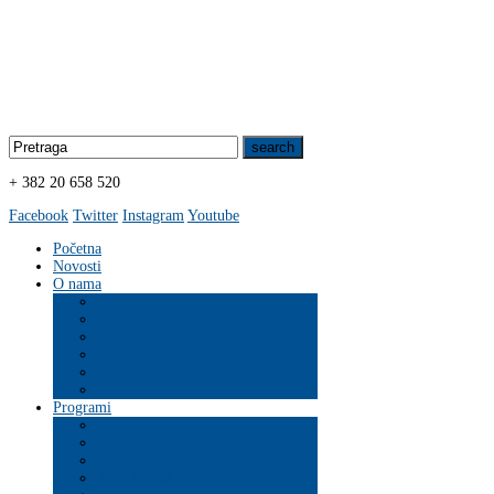
+ 382 20 658 520
Facebook
Twitter
Instagram
Youtube
Početna
Novosti
O nama
Organizacija
Programi
ZDRAVLJE