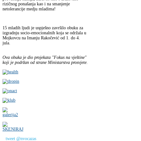
rizičnog ponašanja kao i na smanjenje
netolerancije medju mladima!
15 mladih ljudi je uspješno završilo obuku za
izgradnju socio-emocionalnih koja se održala u
Mojkovcu na Imanju Rakočević od 1. do 4.
jula.
Ova obuka je dio projekata "Fokus na vještine"
koji je podržan od strane Ministarstva prosvjete.
tweet @nvocazas