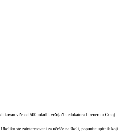
ukovao više od 500 mladih vršnjačih edukatora i trenera u Crnoj
Ukoliko ste zainteresovani za učešće na školi, popunite upitnik koji