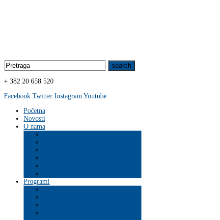
+ 382 20 658 520
Facebook
Twitter
Instagram
Youtube
Početna
Novosti
O nama
Organizacija
Programi
ZDRAVLJE