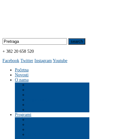
+ 382 20 658 520
Facebook
Twitter
Instagram
Youtube
Početna
Novosti
O nama
Organizacija
Programi
ZDRAVLJE