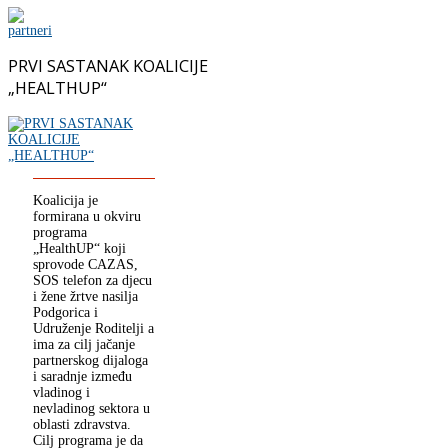
PRVI SASTANAK KOALICIJE
„HEALTHUP“
Koalicija je
formirana u okviru
programa
„HealthUP“ koji
sprovode CAZAS,
SOS telefon za djecu
i žene žrtve nasilja
Podgorica i
Udruženje Roditelji a
ima za cilj jačanje
partnerskog dijaloga
i saradnje između
vladinog i
nevladinog sektora u
oblasti zdravstva.
Cilj programa je da