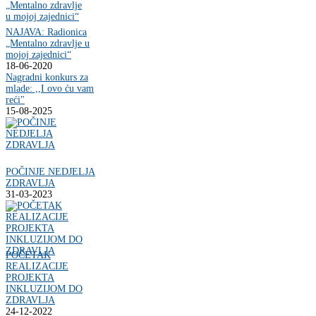
NAJAVA: Radionica
„Mentalno zdravlje u
mojoj zajednici“
18-06-2020
Nagradni konkurs za
mlade: ,,I ovo ću vam
reći"
15-08-2025
POČINJE NEDJELJA
ZDRAVLJA
31-03-2023
POČETAK
REALIZACIJE
PROJEKTA
INKLUZIJOM DO
ZDRAVLJA
24-12-2022