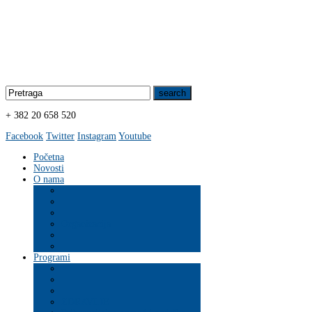
+ 382 20 658 520
Facebook
Twitter
Instagram
Youtube
Početna
Novosti
O nama
Organizacija
Programi
ZDRAVLJE