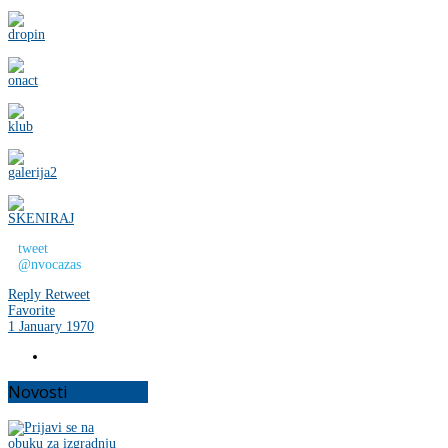
tweet
@nvocazas
Reply
Retweet
Favorite
1 January 1970
Novosti