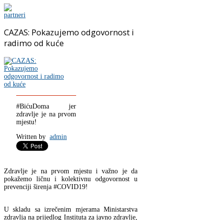
CAZAS: Pokazujemo odgovornost i
radimo od kuće
#BićuDoma jer
zdravlje je na prvom
mjestu!
Written by
admin
Zdravlje je na prvom mjestu i važno je da
pokažemo ličnu i kolektivnu odgovornost u
prevenciji širenja #COVID19!
U skladu sa izrečenim mjerama Ministarstva
zdravlja na prijedlog Instituta za javno zdravlje,