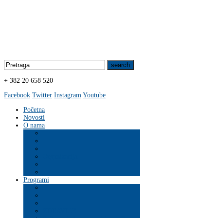
+ 382 20 658 520
Facebook
Twitter
Instagram
Youtube
Početna
Novosti
O nama
Organizacija
Programi
ZDRAVLJE