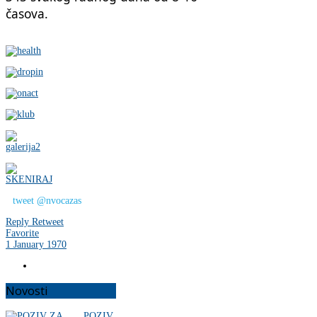
časova.
tweet @nvocazas
Reply
Retweet
Favorite
1 January 1970
Novosti
POZIV