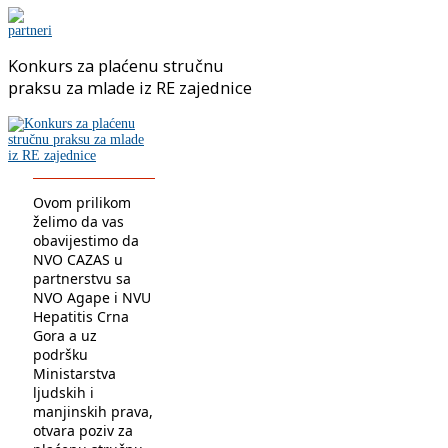
Konkurs za plaćenu stručnu
praksu za mlade iz RE zajednice
Ovom prilikom
želimo da vas
obavijestimo da
NVO CAZAS u
partnerstvu sa
NVO Agape
i
NVU
Hepatitis Crna
Gora a
uz
podršku
Ministarstva
ljudskih i
manjinskih prava,
otvara poziv za