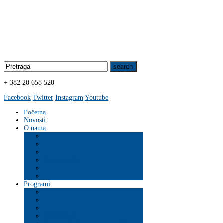
+ 382 20 658 520
Facebook
Twitter
Instagram
Youtube
Početna
Novosti
O nama
Organizacija
Programi
ZDRAVLJE