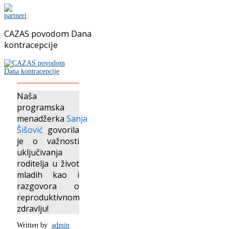
CAZAS povodom Dana
kontracepcije
Naša
programska
menadžerka
Sanja
Šišović
govorila
je o važnosti
uključivanja
roditelja u život
mladih kao i
razgovora o
reproduktivnom
zdravlju!
Written by
admin