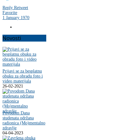
Reply
Retweet
Favorite
1 January 1970
Novosti
Prijavi se za besplatnu
obuku za obradu foto i
video materijala
26-02-2021
Povodom Dana
studenata održana
radionica (Mo)mentalno
zdravlje
04-04-2023