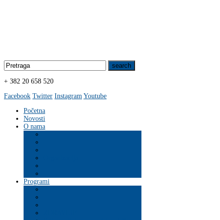
+ 382 20 658 520
Facebook
Twitter
Instagram
Youtube
Početna
Novosti
O nama
Organizacija
Programi
ZDRAVLJE