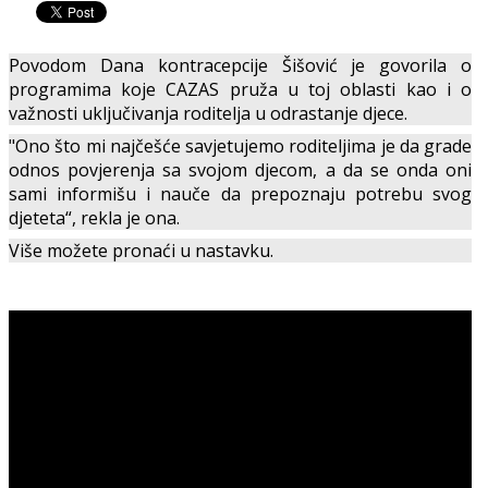
Povodom Dana kontracepcije Šišović je govorila o
programima koje CAZAS pruža u toj oblasti kao i o
važnosti uključivanja roditelja u odrastanje djece.
"Ono što mi najčešće savjetujemo roditeljima je da grade
odnos povjerenja sa svojom djecom, a da se onda oni
sami informišu i nauče da prepoznaju potrebu svog
djeteta“, rekla je ona.
Više možete pronaći u nastavku.