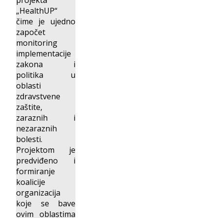
„HealthUP“
čime je ujedno
započet
monitoring
implementacije
zakona i
politika u
oblasti
zdravstvene
zaštite,
zaraznih i
nezaraznih
bolesti.
Projektom je
predviđeno i
formiranje
koalicije
organizacija
koje se bave
ovim oblastima