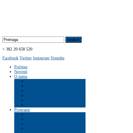
+ 382 20 658 520
Facebook
Twitter
Instagram
Youtube
Početna
Novosti
O nama
Organizacija
Programi
ZDRAVLJE