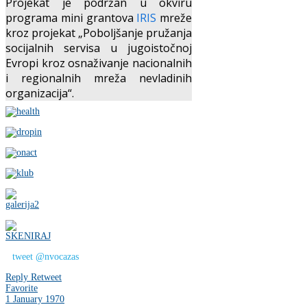
Projekat je podržan u okviru
programa mini grantova
IRIS
mreže
kroz projekat „Poboljšanje pružanja
socijalnih servisa u jugoistočnoj
Evropi kroz osnaživanje nacionalnih
i regionalnih mreža nevladinih
organizacija“.
tweet @nvocazas
Reply
Retweet
Favorite
1 January 1970