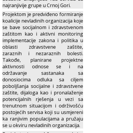
najranjivije grupe u Crnoj Gori.
Projektom je predviđeno formiranje
koalicije nevladinih organizacija koje
se bave socijalnom i zdravstvenom
zaštitom kao i aktivni monitoring
implementacije zakona i politika u
oblasti zdravstvene zaštite,
zaraznih i nezaraznih bolesti.
Takođe, planirane projektne
aktivnosti odnose se i na
održavanje sastanaka sa
donosiocima odluka sa ciljem
poboljšanja socijalne i zdravstvene
zaštite, dijaloga kao i pronalaženje
potencijalnih rješenja u vezi sa
trenutnom situacijom i održivošću
postojećih servisa koji su usmjereni
ka ranjivim populacijama a pružaju
se u okviru nevladinih organizacija.