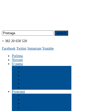
+ 382 20 658 520
Facebook
Twitter
Instagram
Youtube
Početna
Novosti
O nama
Organizacija
Programi
ZDRAVLJE