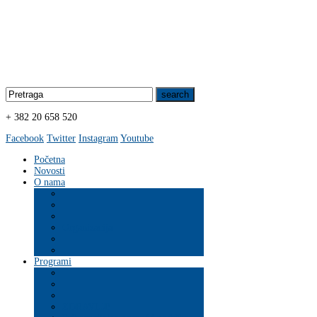
+ 382 20 658 520
Facebook
Twitter
Instagram
Youtube
Početna
Novosti
O nama
Organizacija
Programi
ZDRAVLJE