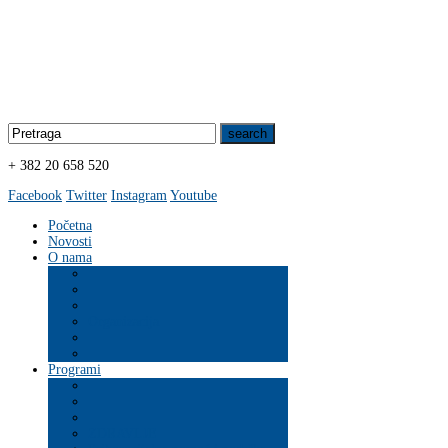
+ 382 20 658 520
Facebook
Twitter
Instagram
Youtube
Početna
Novosti
O nama
Organizacija
Programi
ZDRAVLJE