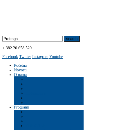
+ 382 20 658 520
Facebook
Twitter
Instagram
Youtube
Početna
Novosti
O nama
Organizacija
Programi
ZDRAVLJE