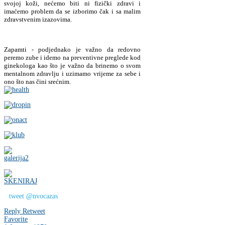
svojoj koži, nećemo biti ni fizički zdravi i
imaćemo problem da se izborimo čak i sa malim
zdravstvenim izazovima.
Zapamti - podjednako je važno da redovno
peremo zube i idemo na preventivne preglede kod
ginekologa kao što je važno da brinemo o svom
mentalnom zdravlju i uzimamo vrijeme za sebe i
ono što nas čini srećnim.
tweet @nvocazas
Reply
Retweet
Favorite