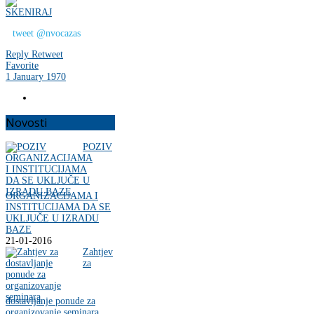
tweet @nvocazas
Reply
Retweet
Favorite
1 January 1970
Novosti
POZIV
ORGANIZACIJAMA I
INSTITUCIJAMA DA SE
UKLJUČE U IZRADU
BAZE
21-01-2016
Zahtjev
za
dostavljanje ponude za
organizovanje seminara