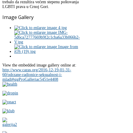
trebalo da rezultira većem stepenu poštovanja
LGBTI prava u Crnoj Gori.
Image Gallery
View the embedded image gallery online at:
http://www.cazas.org/2016-12-19-01-31-
60/odrzane-radionice-seksualnost-i-
mladi#sigProGalleriac5451e4408