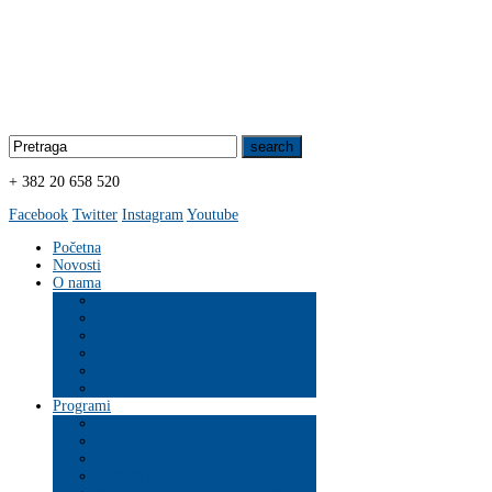
+ 382 20 658 520
Facebook
Twitter
Instagram
Youtube
Početna
Novosti
O nama
Organizacija
Programi
ZDRAVLJE