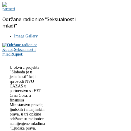
Održane radionice "Seksualnost i
mladi"
Image Gallery
U okviru projekta
"Sloboda je u
jednakosti" koji
sprovodi NVO
CAZAS u
partnerstvu sa HEP
Crna Gora, a
finansira
Ministarstvo pravde,
ljudskih i manjinskih
prava, u tri opštine
održane su radionice
namijenjene mladima
“Ljudska prava,