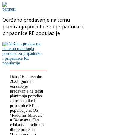
Održano predavanje na temu
planiranja porodice za pripadnike i
pripadnice RE populacije
Dana 16. novembra
2023. godine,
održano je
predavanje na temu
planiranja porodice
za pripadnike i
pripadnice RE
populacije iz OŠ
"Radomir Mitrović"
u Beranama. Ova
edukativna radionica
dio je projekta
“Inkluzijom do