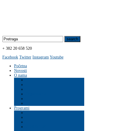
+ 382 20 658 520
Facebook
Twitter
Instagram
Youtube
Početna
Novosti
O nama
Organizacija
Programi
ZDRAVLJE